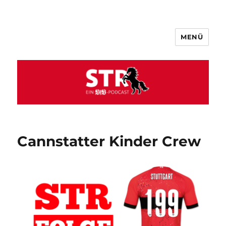
MENÜ
VfB STR
Cannstatter Kinder Crew