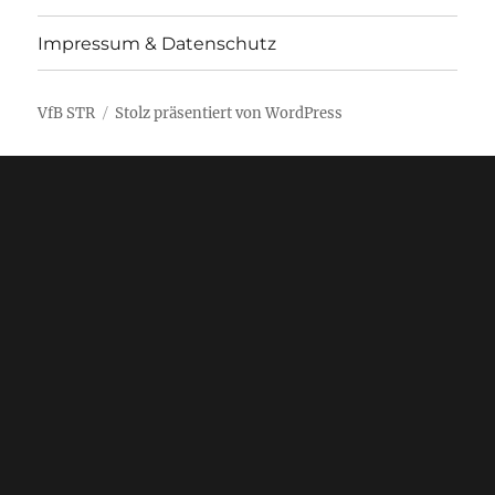
Impressum & Datenschutz
VfB STR
Stolz präsentiert von WordPress