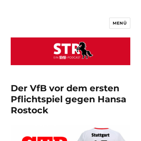
MENÜ
VfB STR
Der VfB vor dem ersten
Pflichtspiel gegen Hansa
Rostock