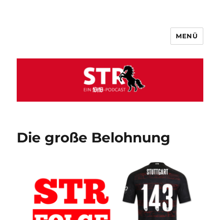
MENÜ
VfB STR
Die große Belohnung