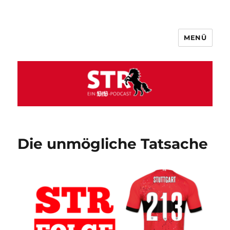
MENÜ
VfB STR
Die unmögliche Tatsache