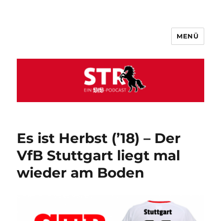
MENÜ
VfB STR
Es ist Herbst (’18) – Der
VfB Stuttgart liegt mal
wieder am Boden