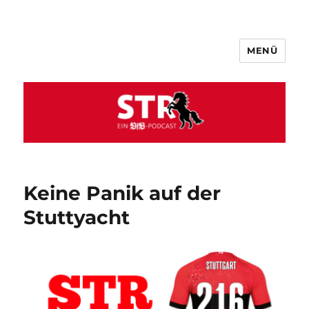
MENÜ
VfB STR
Keine Panik auf der
Stuttyacht