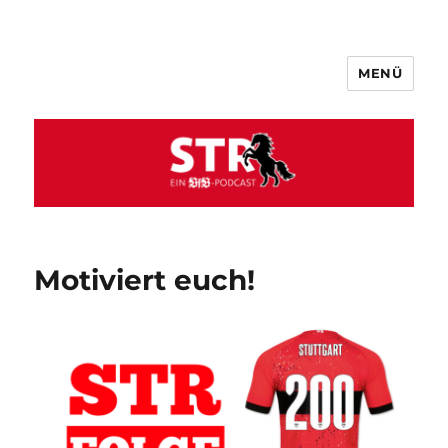
MENÜ
VfB STR
Motiviert euch!