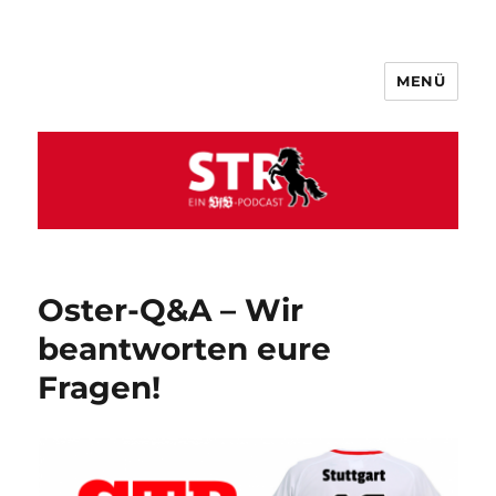
MENÜ
VfB STR
Oster-Q&A – Wir
beantworten eure
Fragen!