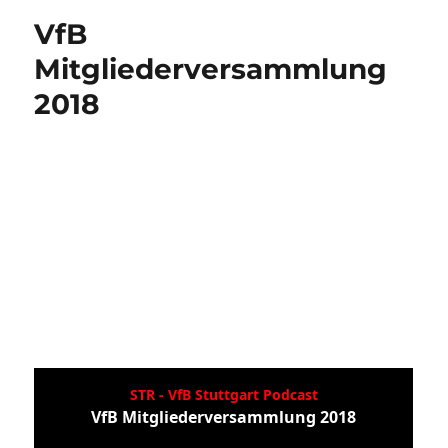
Kann der VfB Stuttgart