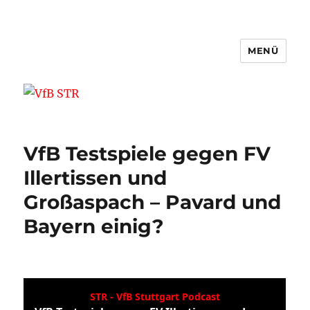
MENÜ
VfB STR
VfB Testspiele gegen FV
Illertissen und
Großaspach – Pavard und
Bayern einig?