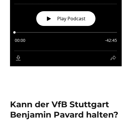
Benjamin Pavard halten?
In der vergangenen Woche gab es in der VfB
Community eigentlich nur ein Thema:
Benjamin Pavard. Wer hat Interesse? Bei wie
viel Euro liegt die Schmerzgrenze? Gibt es
schon Ersatz? Ich habe mir über diese Fragen
ein paar Gedanken gemacht und nutze eine
Wanderpause in den Dolomiten um selbige in
ein Handymikrofon zu sabbeln.
Dementsprechend bitte ich Windgeräusche und
Hirngespinste zu entschuldigen. Ach ja, das
Thema Ginczek und Wolfsburg streife ich auch
kurz.