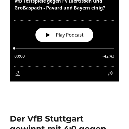
Der VfB Stuttgart
gewinnt mit 4:0 gegen