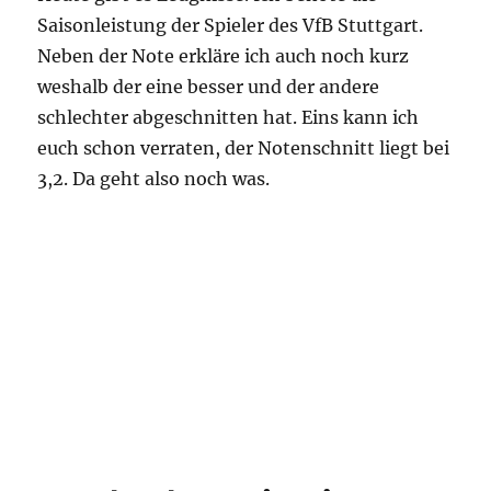
Wechselt Pavard zum FC Bayern? – Zimbo nach
Freiburg? – Badstuber zu Fenerbace? – Asano,
Zimmer und Ailton verlassen den VfB –
Verlängert der VfB vorzeitig mit Korkut? –
Trainingslager und Trainingsspiele – Pablo
Maffeo in Stuttgart – uvm