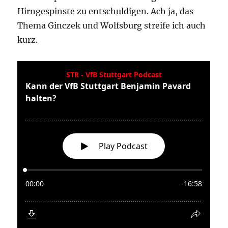
VfB Spielernoten Saison
2017/18
Heute gibt es Zeugnisse. Ich benote die
Saisonleistung der Spieler des VfB Stuttgart.
Neben der Note erkläre ich auch noch kurz
weshalb der eine besser und der andere
schlechter abgeschnitten hat. Eins kann ich