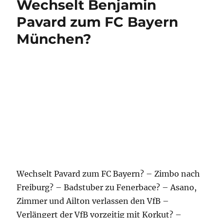
VfB Saison-Rückblick
2017/18
Nach einer harten Zweitliga-Saison freut man