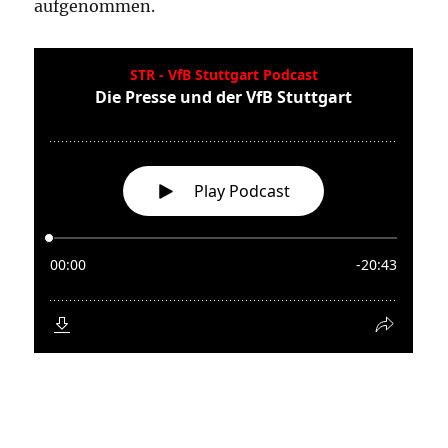
VfB
Mitgliederversammlung
2018