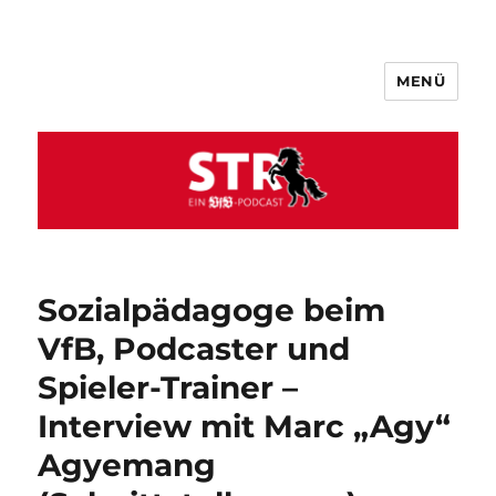
MENÜ
VfB STR
Sozialpädagoge beim
VfB, Podcaster und
Spieler-Trainer –
Interview mit Marc „Agy“
Agyemang