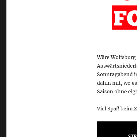
Wäre Wolfsburg e
Auswärtsniederl
Sonntagabend i
dahin mit, wo es
Saison ohne eige
Viel Spaß beim 