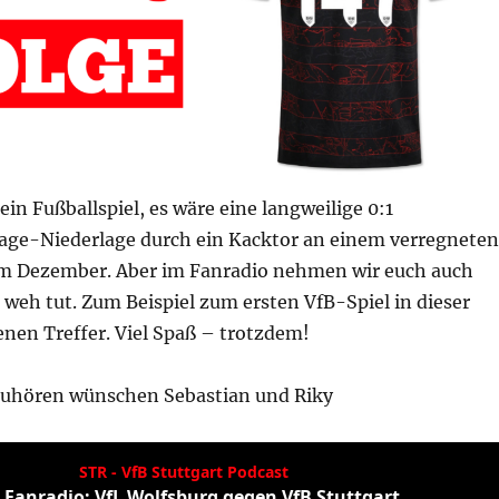
in Fußballspiel, es wäre eine langweilige 0:1
age-Niederlage durch ein Kacktor an einem verregneten
m Dezember. Aber im Fanradio nehmen wir euch auch
 weh tut. Zum Beispiel zum ersten VfB-Spiel in dieser
nen Treffer. Viel Spaß – trotzdem!
Zuhören wünschen Sebastian und Riky