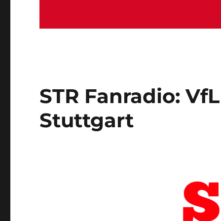
STR Fanradio: Vf
Stuttgart