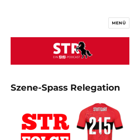
MENÜ
VfB STR
Szene-Spass Relegation