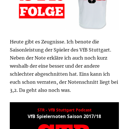
Heute gibt es Zeugnisse. Ich benote die
Saisonleistung der Spieler des VfB Stuttgart.
Neben der Note erkläre ich auch noch kurz
weshalb der eine besser und der andere
schlechter abgeschnitten hat. Eins kann ich
euch schon verraten, der Notenschnitt liegt bei
3,2. Da geht also noch was.