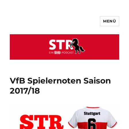
MENÜ
VfB STR
VfB Spielernoten Saison
2017/18