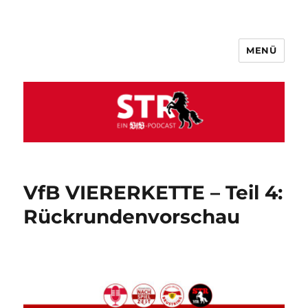
MENÜ
VfB STR
VfB VIERERKETTE – Teil 4:
Rückrundenvorschau