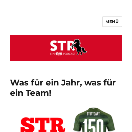
MENÜ
VfB STR
Was für ein Jahr, was für
ein Team!