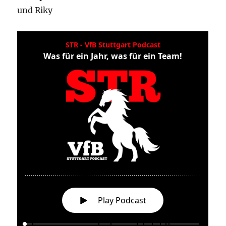
und Riky