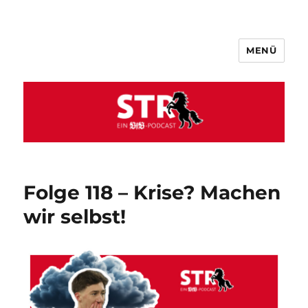
MENÜ
VfB STR
Folge 118 – Krise? Machen
wir selbst!