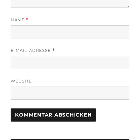
NAME
*
E-MAIL-ADRESSE
*
WEBSITE