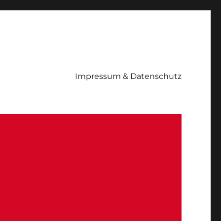
Impressum & Datenschutz