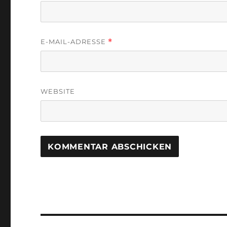
E-MAIL-ADRESSE
*
WEBSITE
Beitragsnavigation