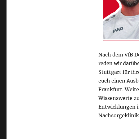
Nach dem VfB De
reden wir darübe
Stuttgart für i
euch einen Ausb
Frankfurt. Weite
Wissenswerte zu
Entwicklungen i
Nachsorgeklinik