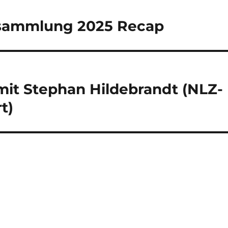
ersammlung 2025 Recap
mit Stephan Hildebrandt (NLZ-
t)