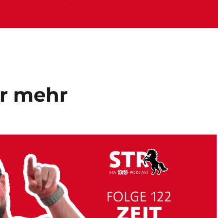
ür mehr