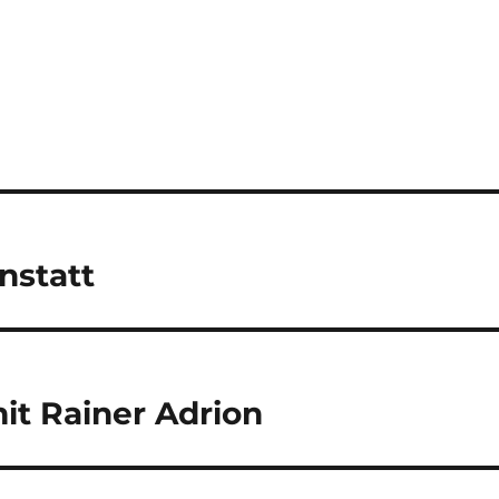
nstatt
it Rainer Adrion