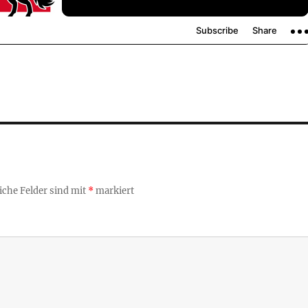
iche Felder sind mit
*
markiert