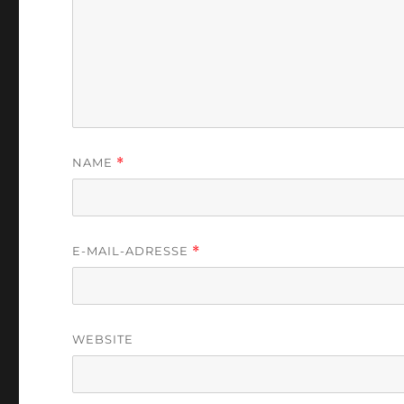
NAME
*
E-MAIL-ADRESSE
*
WEBSITE