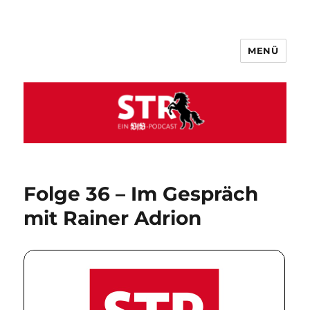
MENÜ
VfB STR
Folge 36 – Im Gespräch
mit Rainer Adrion