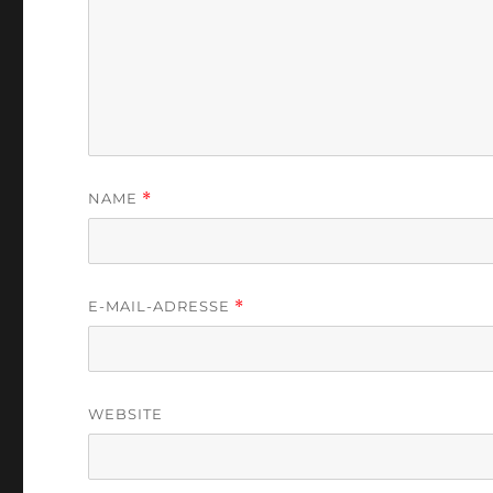
NAME
*
E-MAIL-ADRESSE
*
WEBSITE