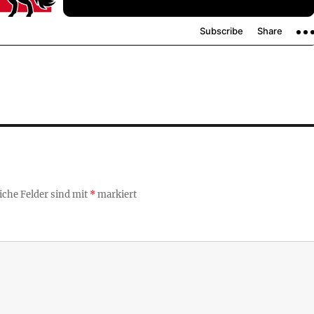
iche Felder sind mit
*
markiert