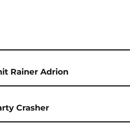
it Rainer Adrion
arty Crasher