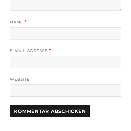
NAME
*
E-MAIL-ADRESSE
*
WEBSITE