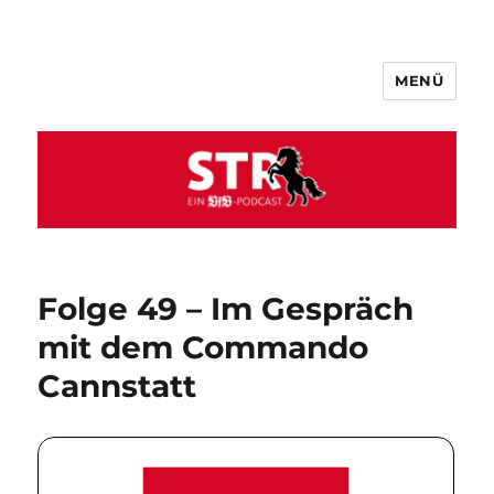
MENÜ
VfB STR
Folge 49 – Im Gespräch
mit dem Commando
Cannstatt