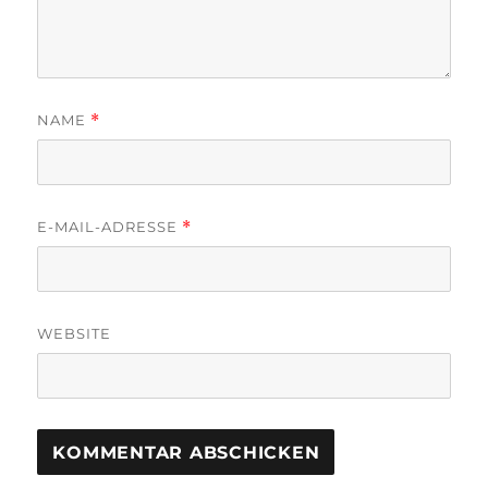
NAME
*
E-MAIL-ADRESSE
*
WEBSITE