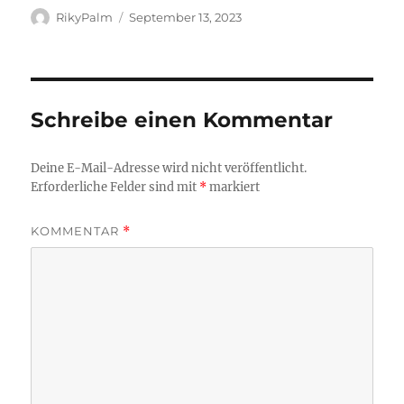
Autor
Veröffentlicht
RikyPalm
September 13, 2023
am
Schreibe einen Kommentar
Deine E-Mail-Adresse wird nicht veröffentlicht.
Erforderliche Felder sind mit
*
markiert
KOMMENTAR
*