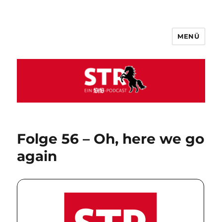
MENÜ
VfB STR
Folge 56 – Oh, here we go
again