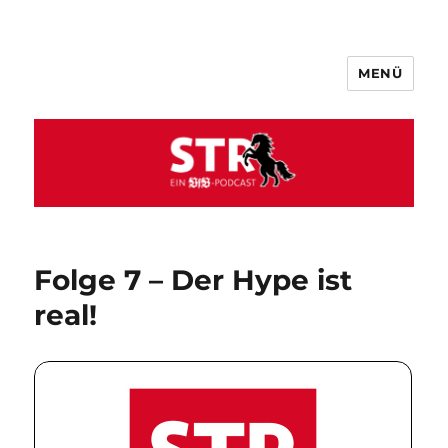
MENÜ
VfB STR
Folge 7 – Der Hype ist
real!