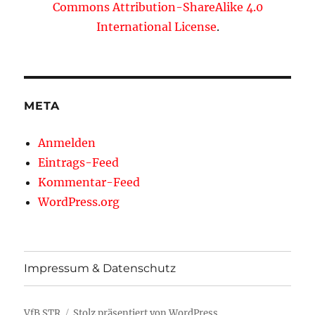
Commons Attribution-ShareAlike 4.0
International License
.
META
Anmelden
Eintrags-Feed
Kommentar-Feed
WordPress.org
Impressum & Datenschutz
VfB STR
Stolz präsentiert von WordPress