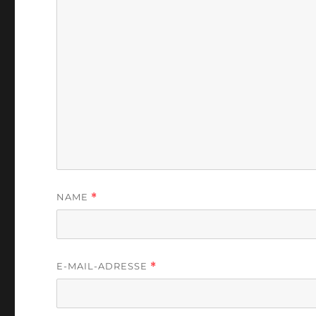
NAME
*
E-MAIL-ADRESSE
*