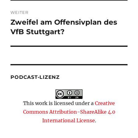
WEITER
Zweifel am Offensivplan des
Nächster
Beitrag:
VfB Stuttgart?
PODCAST-LIZENZ
This work is licensed under a
Creative
Commons Attribution-ShareAlike 4.0
International License
.