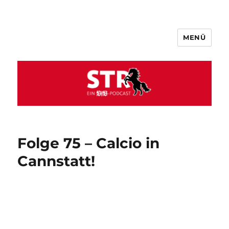
MENÜ
VfB STR
Folge 75 – Calcio in
Cannstatt!