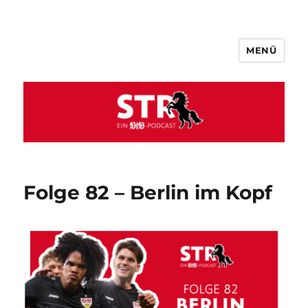
MENÜ
VfB STR
Folge 82 – Berlin im Kopf