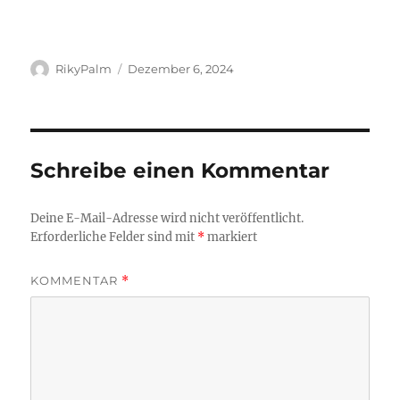
Autor
Veröffentlicht
RikyPalm
Dezember 6, 2024
am
Schreibe einen Kommentar
Deine E-Mail-Adresse wird nicht veröffentlicht.
Erforderliche Felder sind mit
*
markiert
KOMMENTAR
*