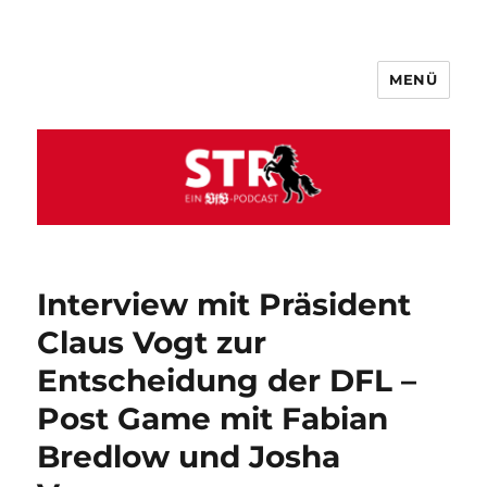
MENÜ
VfB STR
Interview mit Präsident
Claus Vogt zur
Entscheidung der DFL –
Post Game mit Fabian
Bredlow und Josha