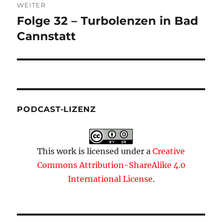
WEITER
Folge 32 – Turbolenzen in Bad
Nächster
Beitrag:
Cannstatt
PODCAST-LIZENZ
This work is licensed under a
Creative
Commons Attribution-ShareAlike 4.0
International License
.