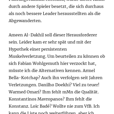
durch andere Spieler besetzt, die sich durchaus
als noch bessere Leader herausstellten als die
Abgewanderten.
Ameen Al-Dakhil soll dieser Herausforderer
sein. Leider kam er sehr spät und mit der
Hypothek einer persistenten
Muskelverletzung. Um beurteilen zu können ob
sich Fabian Wohlgemuth hier verzockt hat,
müsste ich die Alternativen kennen. Armel
Bella-Kotchap? Auch ihn verfolgen seit Jahren
Verletzungen. Danilho Doekhi? Viel zu teuer!
Warmed Omari? Ihm fehlt mMn die Qualität.
Konstantinos Mavropanos? Ihm fehlt die
Konstanz. Loic Badé? Wollte nie zum VfB. Ich
kann die Liste noch weiterführen, aber ich