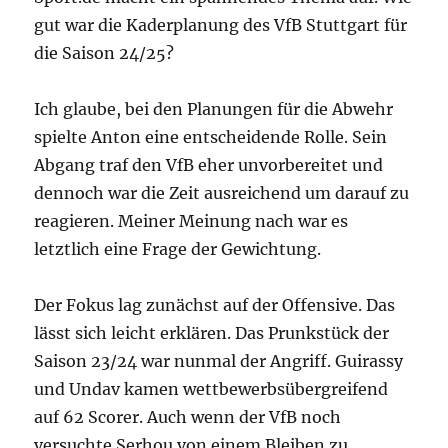
gut war die Kaderplanung des VfB Stuttgart für
die Saison 24/25?
Ich glaube, bei den Planungen für die Abwehr
spielte Anton eine entscheidende Rolle. Sein
Abgang traf den VfB eher unvorbereitet und
dennoch war die Zeit ausreichend um darauf zu
reagieren. Meiner Meinung nach war es
letztlich eine Frage der Gewichtung.
Der Fokus lag zunächst auf der Offensive. Das
lässt sich leicht erklären. Das Prunkstück der
Saison 23/24 war nunmal der Angriff. Guirassy
und Undav kamen wettbewerbsübergreifend
auf 62 Scorer. Auch wenn der VfB noch
versuchte Serhou von einem Bleiben zu