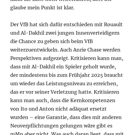
glaube mein Punkt ist klar.
Der VfB hat sich dafür entschieden mit Rouault
und Al-Dakhil zwei jungen Innenverteidigern
die Chance zu geben sich beim VfB
weiterzuentwickeln. Auch Anrie Chase werden
Perspektiven aufgezeigt. Kritisieren kann man,
dass mit Al-Dakhil ein Spieler geholt wurde,
der mindestens bis zum Frühjahr 2025 braucht
um wieder das Leistungsniveau zu erreichen,
das er vor seiner Verletzung hatte. Kritisieren
kann man auch, dass die Kernkompetenzen
von Ito und Anton nicht adäquat ersetzt
wurden – eine Garantie, dass dies mit anderen
Neuverpflichtungen gelungen wäre gibt es
mMn aber nicht. Was auch daran liegt, dass mit