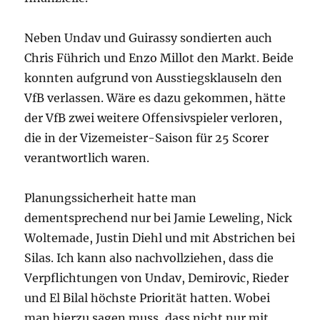
Neben Undav und Guirassy sondierten auch
Chris Führich und Enzo Millot den Markt. Beide
konnten aufgrund von Ausstiegsklauseln den
VfB verlassen. Wäre es dazu gekommen, hätte
der VfB zwei weitere Offensivspieler verloren,
die in der Vizemeister-Saison für 25 Scorer
verantwortlich waren.
Planungssicherheit hatte man
dementsprechend nur bei Jamie Leweling, Nick
Woltemade, Justin Diehl und mit Abstrichen bei
Silas. Ich kann also nachvollziehen, dass die
Verpflichtungen von Undav, Demirovic, Rieder
und El Bilal höchste Priorität hatten. Wobei
man hierzu sagen muss, dass nicht nur mit