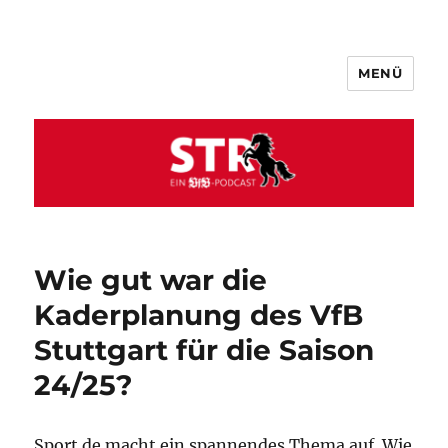
MENÜ
VfB STR
Wie gut war die
Kaderplanung des VfB
Stuttgart für die Saison
24/25?
Sport.de macht ein spannendes Thema auf. Wie