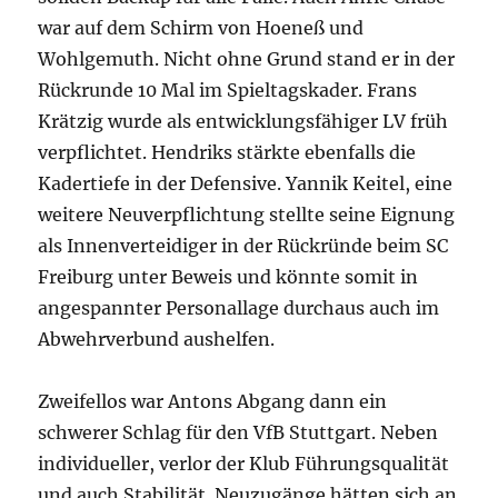
war auf dem Schirm von Hoeneß und
Wohlgemuth. Nicht ohne Grund stand er in der
Rückrunde 10 Mal im Spieltagskader. Frans
Krätzig wurde als entwicklungsfähiger LV früh
verpflichtet. Hendriks stärkte ebenfalls die
Kadertiefe in der Defensive. Yannik Keitel, eine
weitere Neuverpflichtung stellte seine Eignung
als Innenverteidiger in der Rückründe beim SC
Freiburg unter Beweis und könnte somit in
angespannter Personallage durchaus auch im
Abwehrverbund aushelfen.
Zweifellos war Antons Abgang dann ein
schwerer Schlag für den VfB Stuttgart. Neben
individueller, verlor der Klub Führungsqualität
und auch Stabilität. Neuzugänge hätten sich an