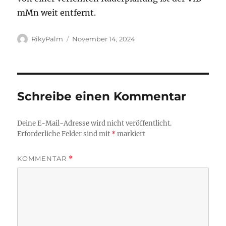
mMn weit entfernt.
Autor
Veröffentlicht
RikyPalm
November 14, 2024
am
Schreibe einen Kommentar
Deine E-Mail-Adresse wird nicht veröffentlicht.
Erforderliche Felder sind mit
*
markiert
KOMMENTAR
*